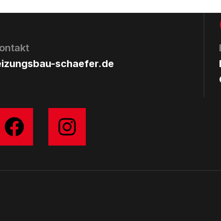
ontakt
izungsbau-schaefer.de