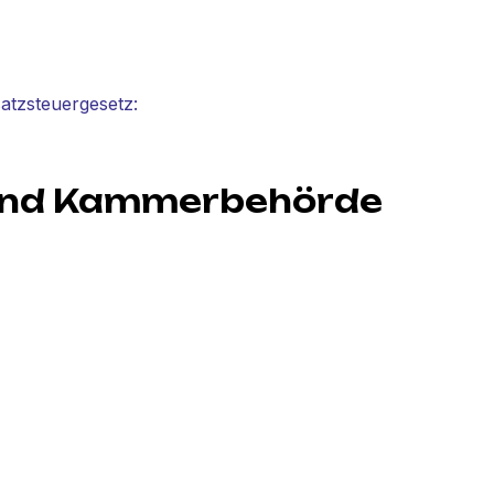
atzsteuergesetz:
 und Kammerbehörde