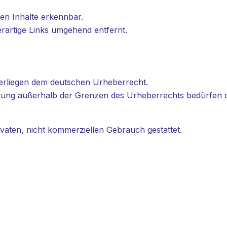
en Inhalte erkennbar.
artige Links umgehend entfernt.
nterliegen dem deutschen Urheberrecht.
rtung außerhalb der Grenzen des Urheberrechts bedürfen d
ivaten, nicht kommerziellen Gebrauch gestattet.