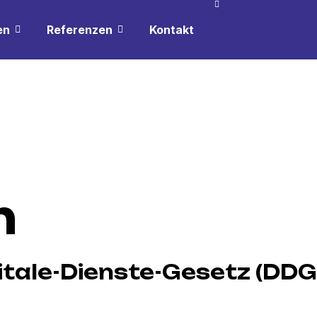
en
Referenzen
Kontakt
m
tale-Dienste-Gesetz (DDG