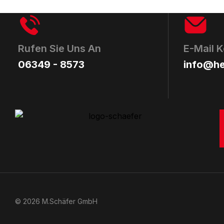
Rufen Sie Uns An
E-Mail K
06349 - 8573
info@he
© 2026 M.Schäfer GmbH