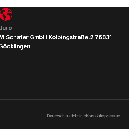
Büro
M.Schäfer GmbH Kolpingstraße.2 76831
Göcklingen
Datenschutzrichtlinie
Kontakt
Impressum