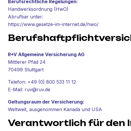
Berufsrechtliche Regelungen:
Handwerksordnung (HwO)
Abrufbar unter:
https://www.gesetze-im-internet.de/hwo/
Berufshaftpflichtversi
R+V Allgemeine Versicherung AG
Mittlerer Pfad 24
70499 Stuttgart
Telefon: +49 (0) 800 533 11 12
E-Mail:
ruv@ruv.de
Geltungsraum der Versicherung:
Weltweit, ausgenommen Kanada und USA
Verantwortlich für den 