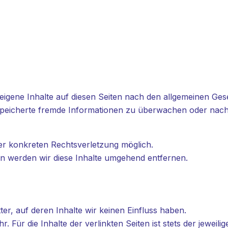
eigene Inhalte auf diesen Seiten nach den allgemeinen Ges
 gespeicherte fremde Informationen zu überwachen oder nac
ner konkreten Rechtsverletzung möglich.
 werden wir diese Inhalte umgehend entfernen.
er, auf deren Inhalte wir keinen Einfluss haben.
Für die Inhalte der verlinkten Seiten ist stets der jeweilig