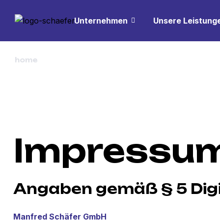
Unternehmen
Unsere Leistung
>
home
privacy policy
Impressu
Angaben gemäß § 5 Digi
Manfred Schäfer GmbH